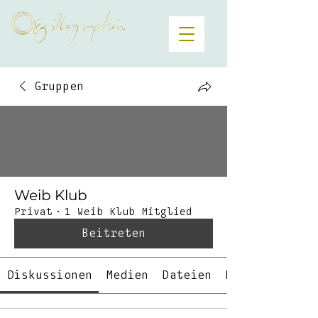
Gruppen
Weib Klub
Privat
·
1 Weib Klub Mitglied
Beitreten
Diskussionen
Medien
Dateien
Mitglieder