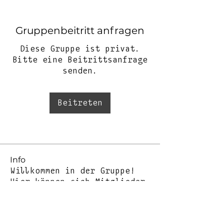
Gruppenbeitritt anfragen
Diese Gruppe ist privat.
Bitte eine Beitrittsanfrage
senden.
Beitreten
Info
Willkommen in der Gruppe!
Hier können sich Mitglieder
austau
...
Weiterlesen