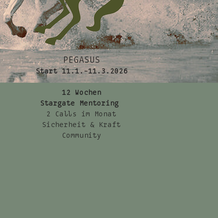
PEGASUS
Start 11.1.-11.3.2026
12 Wochen
Stargate Mentoring
2 Calls im Monat
Sicherheit & Kraft
Community
S