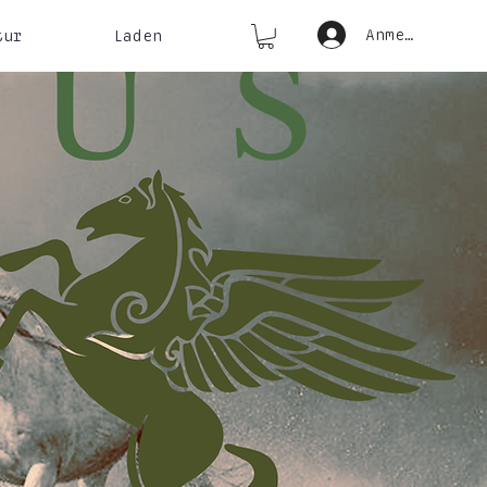
Anmelden
tur
Laden