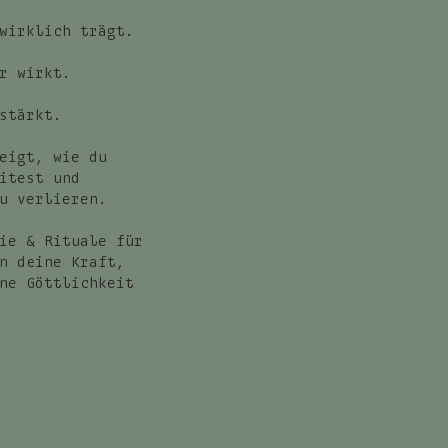
wirklich trägt.
r wirkt.
stärkt.
eigt, wie du
itest und
u verlieren.
ie & Rituale für
n deine Kraft,
ne Göttlichkeit