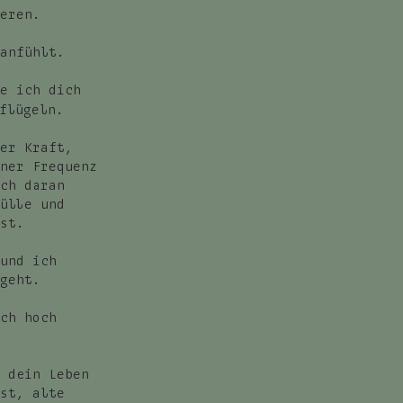
eren.
anfühlt.
e ich dich
flügeln.
er Kraft,
ner Frequenz
ch daran
ülle und
st.
und ich
geht.
ch hoch
 dein Leben
st, alte