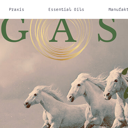
Praxis
Essential Oils
Manufak