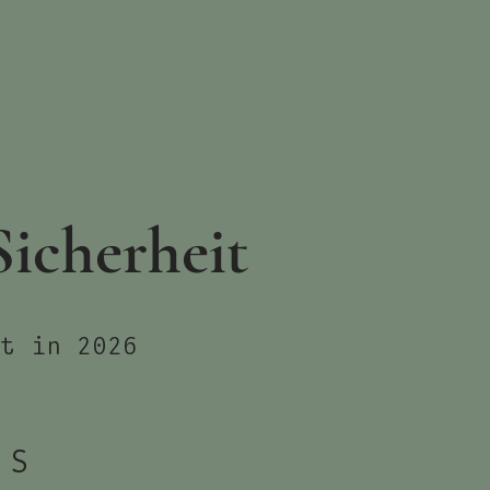
Sicherheit
rt in 2026
 S