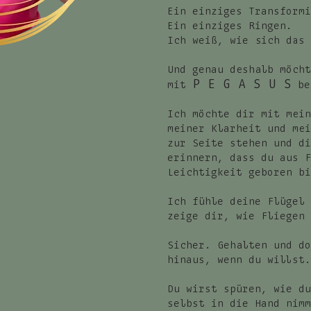
Ein einziges Transformi
Ein einziges Ringen.
Ich weiß, wie sich das 
Und genau deshalb möcht
P E G A S U S
mit
be
Ich möchte dir mit mein
meiner Klarheit und mei
zur Seite stehen und di
erinnern, dass du aus F
Leichtigkeit geboren bi
Ich fühle deine Flügel 
zeige dir, wie Fliegen 
Sicher. Gehalten und do
hinaus, wenn du willst.
Du wirst spüren, wie du
selbst in die Hand nimm