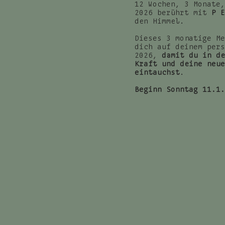
12 Wochen, 3 Monate,
2026 berührt mit
P E
den Himmel.
Dieses 3 monatige Me
dich auf deinem pers
2026,
damit du in de
Kraft und deine neue
eintauchst
.
Beginn Sonntag 11.1.