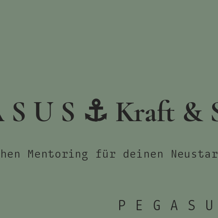
 S U S ⚓️ Kraft & 
chen Mentoring für deinen Neusta
P E G A S U