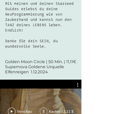
Mit meinen und deinen Starseed
Guides erlebst du deine
NeuProgrammierung wie von
Zauberhand und kannst nun den
TANZ deines LEBENS leben.
Endlich!
Danke für dein SEIN, du
wundervolle Seele.
Golden Moon Circle | 50 Min. | 11,11€
Supernova Goldene Urquelle
Elfenreigen 1.12.2024
Vorschau
Kaufen 11,11 $
$