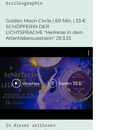
Oszillographin
Golden Moon Circle | 60 Min. | 33 €
SCHÖPFERIN DER
LICHTSPRACHE "Heilreise in dein
Atlantisbewusstsein" 29.3.25
Vorschau
Kaufen 33 $
$
In dieser zeitlosen