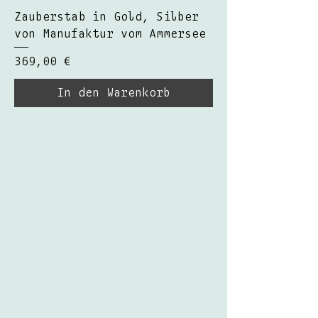
Zauberstab in Gold, Silber
von Manufaktur vom Ammersee
Preis
369,00 €
In den Warenkorb