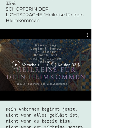
33 €
SCHÖPFERIN DER
LICHTSPRACHE "Heilreise für dein
Heimkommen"
Vorschau
Kaufen 33 $
$
Dein Ankommen beginnt jetzt.
Nicht wenn alles geklärt ist,
nicht wenn du bereit bist,
nicht wenn der richtige Moment