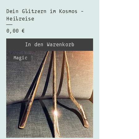
Dein Glitzern im Kosmos -
Heilreise
Preis
0,00 €
In den Warenkorb
Magic