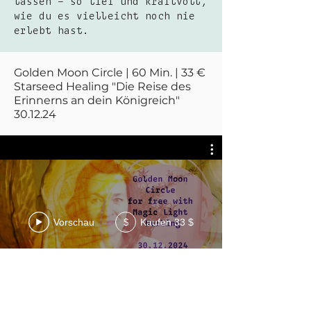
lassen – so tief und kraftvoll,
wie du es vielleicht noch nie
erlebt hast.
Golden Moon Circle | 60 Min. | 33 €
Starseed Healing "Die Reise des
Erinnerns an dein Königreich"
30.12.24
Vorschau
Kaufen 33 $
$