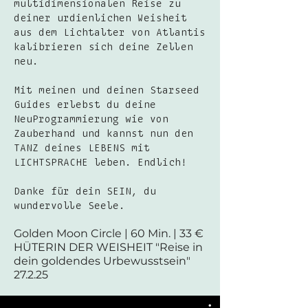
multidimensionalen Reise zu
deiner urdienlichen Weisheit
aus dem Lichtalter von Atlantis
kalibrieren sich deine Zellen
neu.
Mit meinen und deinen Starseed
Guides erlebst du deine
NeuProgrammierung wie von
Zauberhand und kannst nun den
TANZ deines LEBENS mit
LICHTSPRACHE leben. Endlich!
Danke für dein SEIN, du
wundervolle Seele.
Golden Moon Circle | 60 Min. | 33 €
HÜTERIN DER WEISHEIT "Reise in
dein goldendes Urbewusstsein"
27.2.25