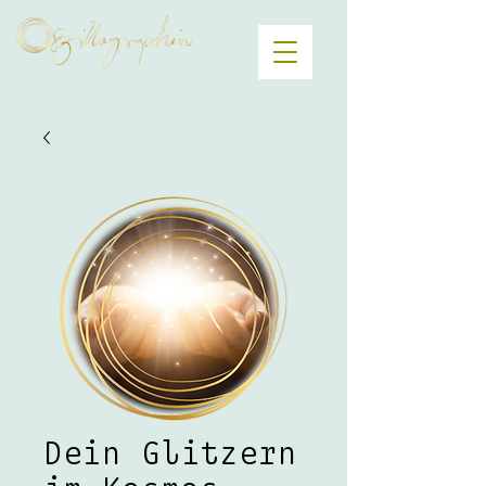
Dein Glitzern