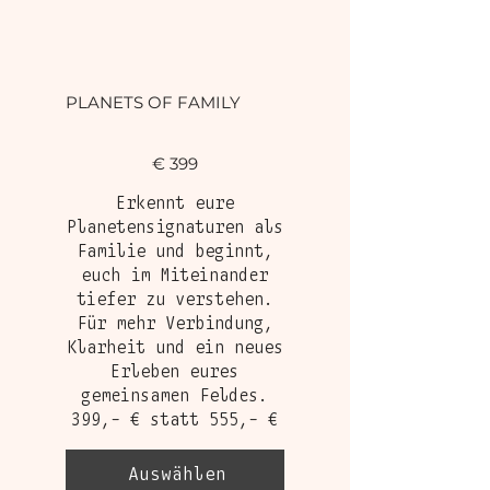
PLANETS OF FAMILY
399 €
€
399
Erkennt eure
Planetensignaturen als
Familie und beginnt,
euch im Miteinander
tiefer zu verstehen.
Für mehr Verbindung,
Klarheit und ein neues
Erleben eures
gemeinsamen Feldes.
399,- € statt 555,- €
Auswählen