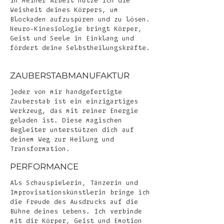
In meiner Arbeit nutze ich die
Weisheit deines Körpers, um
Blockaden aufzuspüren und zu lösen.
Neuro-Kinesiologie bringt Körper,
Geist und Seele in Einklang und
fördert deine Selbstheilungskräfte.
ZAUBERSTABMANUFAKTUR
Jeder von mir handgefertigte
Zauberstab ist ein einzigartiges
Werkzeug, das mit reiner Energie
geladen ist. Diese magischen
Begleiter unterstützen dich auf
deinem Weg zur Heilung und
Transformation.
PERFORMANCE
Als Schauspielerin, Tänzerin und
Improvisationskünstlerin bringe ich
die Freude des Ausdrucks auf die
Bühne deines Lebens. Ich verbinde
mit dir Körper, Geist und Emotion