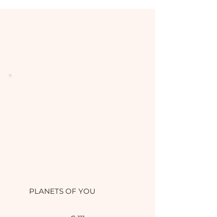
PLANETS OF YOU
111 €