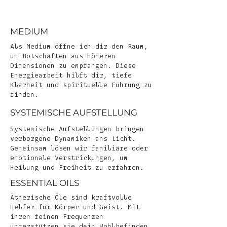
MEDIUM
Als Medium öffne ich dir den Raum,
um Botschaften aus höheren
Dimensionen zu empfangen. Diese
Energiearbeit hilft dir, tiefe
Klarheit und spirituelle Führung zu
finden.
SYSTEMISCHE AUFSTELLUNG
Systemische Aufstellungen bringen
verborgene Dynamiken ans Licht.
Gemeinsam lösen wir familiäre oder
emotionale Verstrickungen, um
Heilung und Freiheit zu erfahren.
ESSENTIAL OILS
Ätherische Öle sind kraftvolle
Helfer für Körper und Geist. Mit
ihren feinen Frequenzen
unterstützen sie dein Wohlbefinden