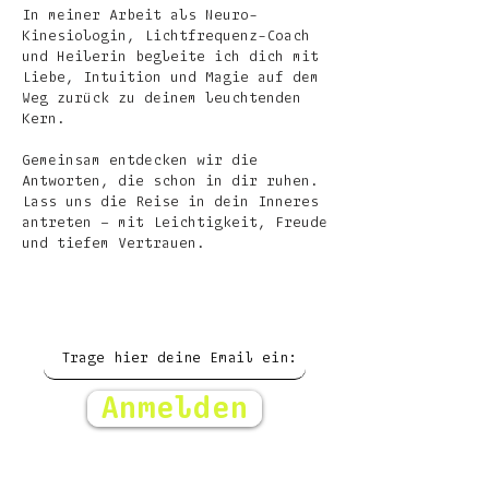
In meiner Arbeit als Neuro-
Kinesiologin, Lichtfrequenz-Coach
und Heilerin begleite ich dich mit
Liebe, Intuition und Magie auf dem
Weg zurück zu deinem leuchtenden
Kern.
Gemeinsam entdecken wir die
Antworten, die schon in dir ruhen.
Lass uns die Reise in dein Inneres
antreten – mit Leichtigkeit, Freude
und tiefem Vertrauen.
NEWSLETTER
Anmelden