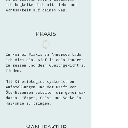
ich begleite dich mit Liebe und
Achtsamkeit auf deinem Weg.
PRAXIS
In meiner Praxis am Ammersee lade
ich dich ein, tief in dein Inneres
zu reisen und dein Gleichgewicht zu
finden.
Mit Kinesiologie, systemischen
Aufstellungen und der Kraft von
Öle-Essenzen arbeiten wir gemeinsam
daran, Körper, Geist und Seele in
Harmonie zu bringen.
MANUFAKTUR