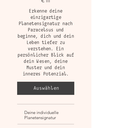
€
111
Erkenne deine
einzigartige
Planetensignatur nach
Paracelsus und
beginne, dich und dein
Leben tiefer zu
verstehen. Ein
persönlicher Blick auf
dein Wesen, deine
Muster und dein
inneres Potenzial.
Auswählen
Deine individuelle
Planetensignatur